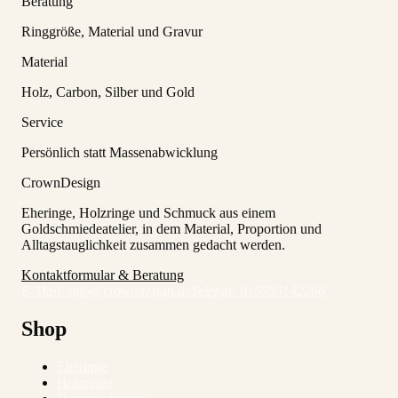
Beratung
Ringgröße, Material und Gravur
Material
Holz, Carbon, Silber und Gold
Service
Persönlich statt Massenabwicklung
CrownDesign
Eheringe, Holzringe und Schmuck aus einem
Goldschmiedeatelier, in dem Material, Proportion und
Alltagstauglichkeit zusammen gedacht werden.
Kontaktformular & Beratung
E-Mail:
info@crowndesign.de
Telefon:
015735142266
Shop
Eheringe
Holzringe