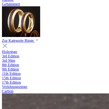
Gehämmert
Zur Kategorie Ringe
Holzringe
3rd Edition
3rd Slim
8th Edition
9th Edition
11th Edition
15th Edition
17th Edition
Verlobungsringe
Carbon