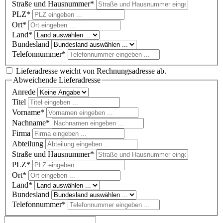
Straße und Hausnummer*
PLZ
*
Ort*
Land*
Bundesland
Telefonnummer*
Lieferadresse weicht von Rechnungsadresse ab.
Abweichende Lieferadresse
Anrede
Titel
Vorname*
Nachname*
Firma
Abteilung
Straße und Hausnummer*
PLZ
*
Ort*
Land*
Bundesland
Telefonnummer*