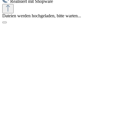
Realisiert mit Shopware
Dateien werden hochgeladen, bitte warten...